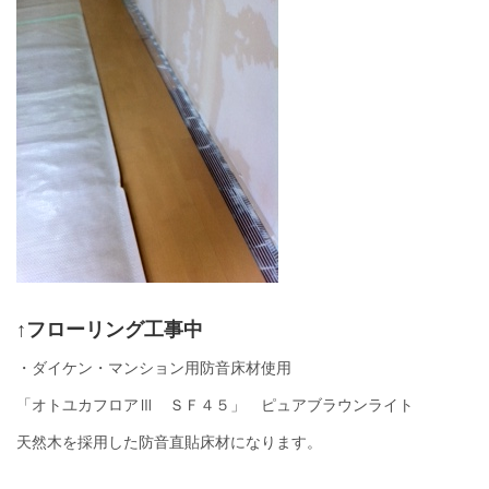
↑フローリング工事中
・ダイケン・マンション用防音床材使用
「オトユカフロアⅢ ＳＦ４５」 ピュアブラウンライト
天然木を採用した防音直貼床材になります。