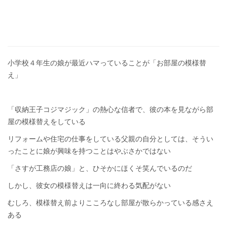
小学校４年生の娘が最近ハマっていることが「お部屋の模様替
え」
「収納王子コジマジック」の熱心な信者で、彼の本を見ながら部
屋の模様替えをしている
リフォームや住宅の仕事をしている父親の自分としては、そうい
ったことに娘が興味を持つことはやぶさかではない
「さすが工務店の娘」と、ひそかにほくそ笑んでいるのだ
しかし、彼女の模様替えは一向に終わる気配がない
むしろ、模様替え前よりこころなし部屋が散らかっている感さえ
ある