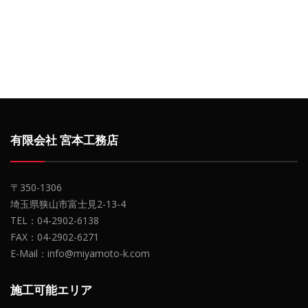
有限会社 宮本工務店
〒350-1306
埼玉県狭山市富士見2-13-4
TEL：04-2902-6138
FAX：04-2902-6271
E-Mail：info@miyamoto-k.com
施工可能エリア