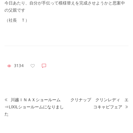
今日あたり、自分が手伝って模様替えを完成させようかと思案中
の父親です
（社長 Ｔ）
3134
川越ＩＮＡＸショールーム
クリナップ クリンレディ エ
⇒LIXILショールームになりまし
コキャビフェア
た