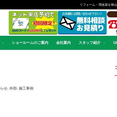
リフォーム・増改築を狭
ショールームのご案内
会社案内
スタッフ紹介
Q
,
,
らせ
外部
施工事例