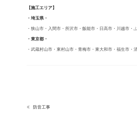
【施工エリア】
・埼玉県・
・狭山市・入間市・所沢市・飯能市・日高市・川越市・
・東京都・
・武蔵村山市・東村山市・青梅市・東大和市・福生市・
防音工事