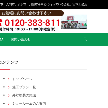
山市、入間市、所沢市、川越市を中心に行っている会社、宮本工務店
&A
お問い合わせ
コンテンツ
トップページ
施工プラン一覧
外壁塗装の知識
ショールームのご案内