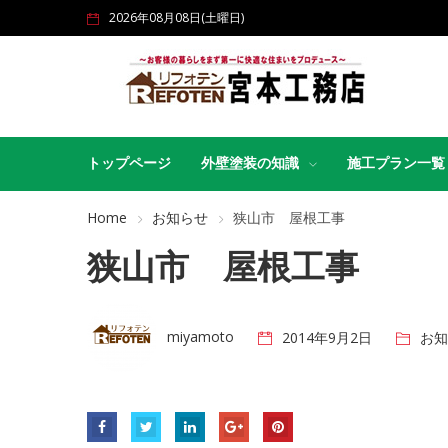
2026年08月08日(土曜日)
トップページ
外壁塗装の知識
施工プラン一覧
Home
お知らせ
狭山市 屋根工事
狭山市 屋根工事
miyamoto
2014年9月2日
お知