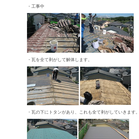
・工事中
・瓦を全て剥がして解体します。
・瓦の下にトタンがあり、これも全て剥がしていきます