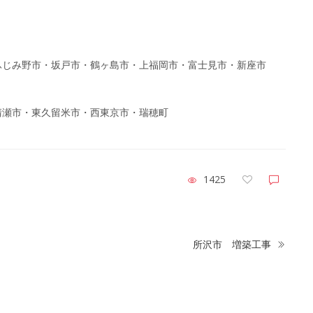
ふじみ野市・坂戸市・鶴ヶ島市・上福岡市・富士見市・新座市
清瀬市・東久留米市・西東京市・瑞穂町
1425
所沢市 増築工事