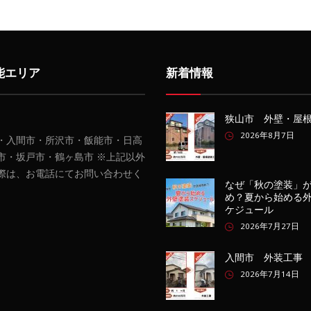
能エリア
新着情報
狭山市 外壁・屋
2026年8月7日
・入間市・所沢市・飯能市・日高
市・坂戸市・鶴ヶ島市 ※上記以外
際は、お電話にてお問い合わせく
なぜ「秋の塗装」
め？夏から始める
ケジュール
2026年7月27日
入間市 外装工事
2026年7月14日