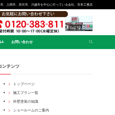
山市、入間市、所沢市、川越市を中心に行っている会社、宮本工務店
&A
お問い合わせ
コンテンツ
トップページ
施工プラン一覧
外壁塗装の知識
ショールームのご案内