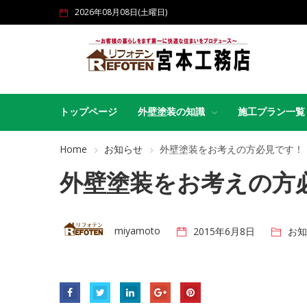
2026年08月08日(土曜日)
トップページ
外壁塗装の知識
施工プラン一覧
Home
お知らせ
外壁塗装をお考えの方必見です！
外壁塗装をお考えの方
miyamoto
2015年6月8日
お知