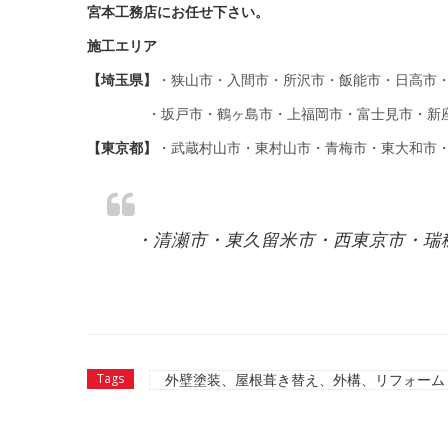
宮本工務店にお任せ下さい。
施工エリア
【埼玉県】
・狭山市・入間市・所沢市・飯能市・日高市
・坂戸市・鶴ヶ島市・上福岡市・富士見市・新
【東京都】
・武蔵村山市・東村山市・青梅市・東大和市
・清瀬市・東久留米市・西東京市・瑞
外壁塗装、屋根葺き替え、外構、リフォーム
Tags