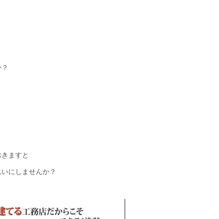
か？
おきますと
れいにしませんか？