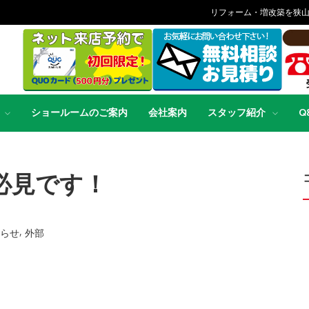
リフォーム・増改築を狭
ショールームのご案内
会社案内
スタッフ紹介
Q
必見です！
,
らせ
外部