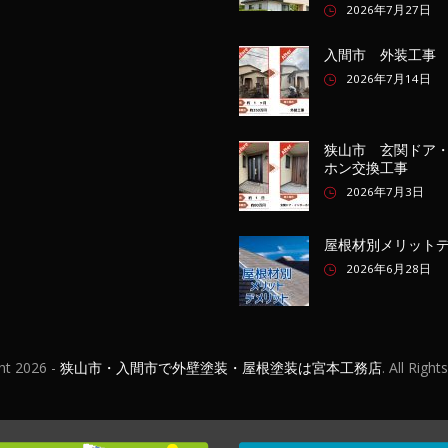
2026年7月27日
入間市 外装工事
2026年7月14日
狭山市 玄関ドア
ホン交換工事
2026年7月3日
屋根材別メリット
2026年6月28日
ht
2026 -
狭山市・入間市で外壁塗装・屋根塗装は宮本工務店
. All Righ