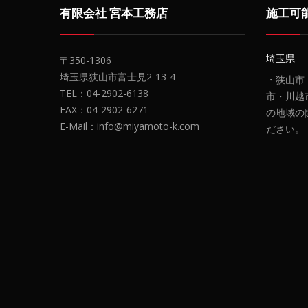
有限会社 宮本工務店
施工可
埼玉県
〒350-1306
埼玉県狭山市富士見2-13-4
・狭山市
TEL：04-2902-6138
市・川越
FAX：04-2902-6271
の地域の
E-Mail：info@miyamoto-k.com
ださい。