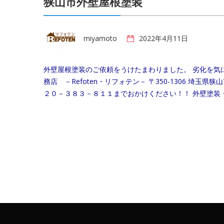
狭山市外壁屋根塗装
miyamoto
2022年4月11日
外壁屋根塗装のご依頼をうけたまわりました。 劣化を気
務店 －Refoten・リフォテン－ 〒350-1306 埼玉
２０－３８３－８１１までおかけください！！ 外壁塗装