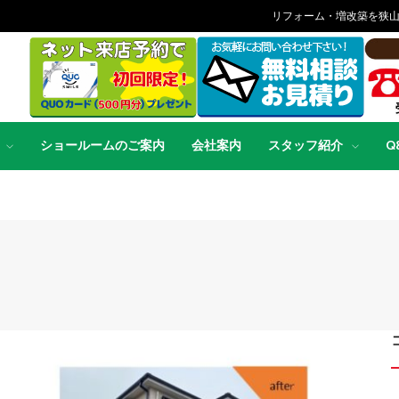
リフォーム・増改築を狭
ショールームのご案内
会社案内
スタッフ紹介
Q