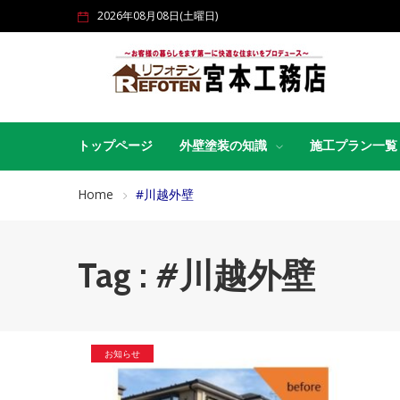
2026年08月08日(土曜日)
トップページ
外壁塗装の知識
施工プラン一覧
Home
#川越外壁
Tag : #川越外壁
お知らせ