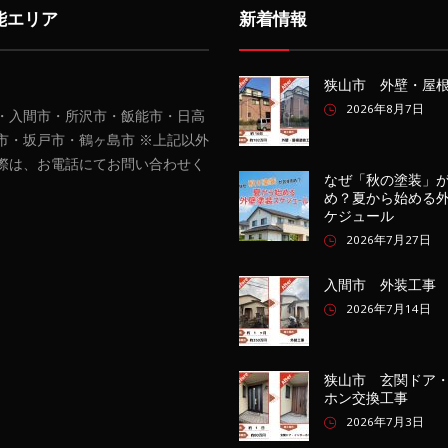
能エリア
新着情報
狭山市 外壁・屋
2026年8月7日
・入間市・所沢市・飯能市・日高
市・坂戸市・鶴ヶ島市 ※上記以外
際は、お電話にてお問い合わせく
なぜ「秋の塗装」
め？夏から始める
ケジュール
2026年7月27日
入間市 外装工事
2026年7月14日
狭山市 玄関ドア
ホン交換工事
2026年7月3日