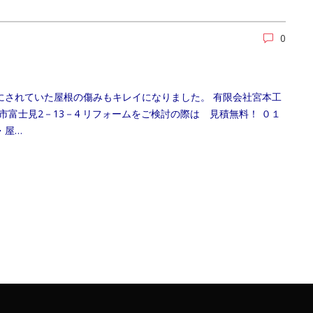
0
にされていた屋根の傷みもキレイになりました。 有限会社宮本工
県狭山市富士見2－13－4 リフォームをご検討の際は 見積無料！ ０１
・屋…