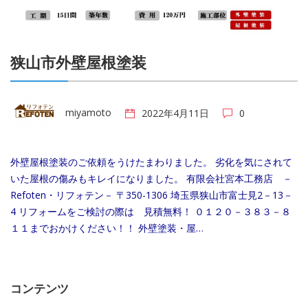
狭山市外壁屋根塗装
miyamoto
2022年4月11日
0
外壁屋根塗装のご依頼をうけたまわりました。 劣化を気にされて
いた屋根の傷みもキレイになりました。 有限会社宮本工務店 －
Refoten・リフォテン－ 〒350-1306 埼玉県狭山市富士見2－13－
4 リフォームをご検討の際は 見積無料！ ０１２０－３８３－８
１１までおかけください！！ 外壁塗装・屋…
コンテンツ