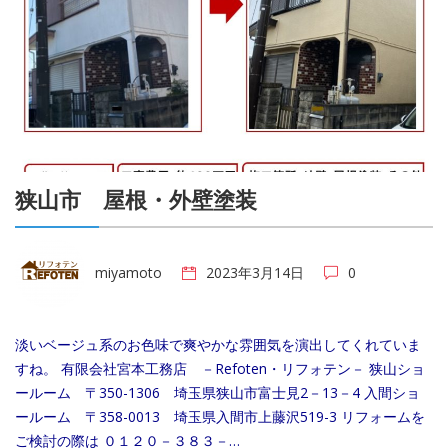
狭山市 屋根・外壁塗装
miyamoto
2023年3月14日
0
淡いベージュ系のお色味で爽やかな雰囲気を演出してくれていま
すね。 有限会社宮本工務店 －Refoten・リフォテン－ 狭山ショ
ールーム 〒350-1306 埼玉県狭山市富士見2－13－4 入間ショ
ールーム 〒358-0013 埼玉県入間市上藤沢519-3 リフォームを
ご検討の際は ０１２０－３８３－…