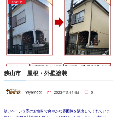
お知らせ
狭山市 屋根・外壁塗装
miyamoto
2023年3月14日
0
淡いベージュ系のお色味で爽やかな雰囲気を演出してくれていま