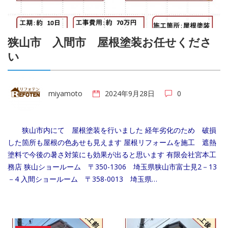
狭山市 入間市 屋根塗装お任せくださ
い
miyamoto
2024年9月28日
0
狭山市内にて 屋根塗装を行いました 経年劣化のため 破損
した箇所も屋根の色あせも見えます 屋根リフォームを施工 遮熱
塗料で今後の暑さ対策にも効果が出ると思います 有限会社宮本工
務店 狭山ショールーム 〒350-1306 埼玉県狭山市富士見2－13
－4 入間ショールーム 〒358-0013 埼玉県…