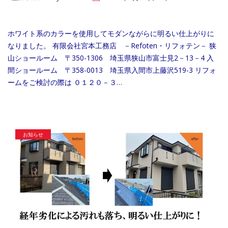
ホワイト系のカラーを使用してモダンながらに明るい仕上がりに
なりました。 有限会社宮本工務店 －Refoten・リフォテン－ 狭
山ショールーム 〒350-1306 埼玉県狭山市富士見2－13－4 入
間ショールーム 〒358-0013 埼玉県入間市上藤沢519-3 リフォ
ームをご検討の際は ０１２０－３…
お知らせ