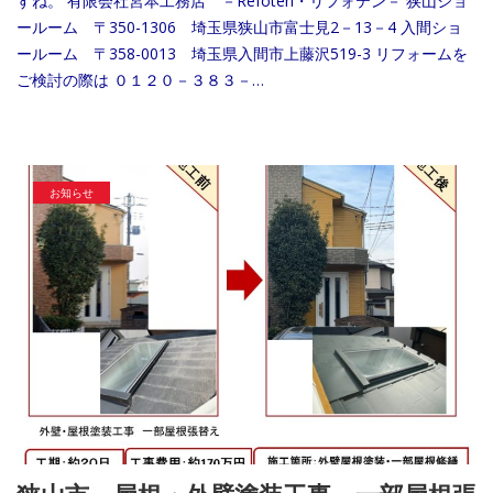
すね。 有限会社宮本工務店 －Refoten・リフォテン－ 狭山ショ
ールーム 〒350-1306 埼玉県狭山市富士見2－13－4 入間ショ
ールーム 〒358-0013 埼玉県入間市上藤沢519-3 リフォームを
ご検討の際は ０１２０－３８３－…
お知らせ