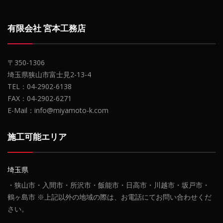
有限会社 宮本工務店
〒350-1306
埼玉県狭山市富士見2-13-4
TEL：04-2902-6138
FAX：04-2902-6271
E-Mail：info@miyamoto-k.com
施工可能エリア
埼玉県
・狭山市・入間市・所沢市・飯能市・日高市・川越市・坂戸市・
鶴ヶ島市 ※上記以外の地域の際は、お電話にてお問い合わせくだ
さい。