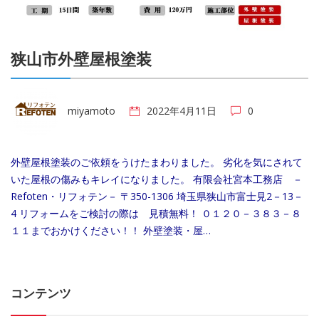
狭山市外壁屋根塗装
miyamoto
2022年4月11日
0
外壁屋根塗装のご依頼をうけたまわりました。 劣化を気にされて
いた屋根の傷みもキレイになりました。 有限会社宮本工務店 －
Refoten・リフォテン－ 〒350-1306 埼玉県狭山市富士見2－13－
4 リフォームをご検討の際は 見積無料！ ０１２０－３８３－８
１１までおかけください！！ 外壁塗装・屋…
コンテンツ