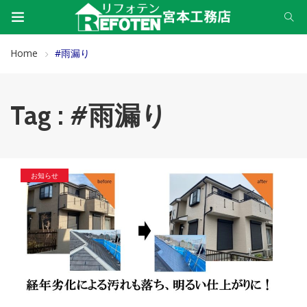
Home
#雨漏り
Tag : #雨漏り
お知らせ