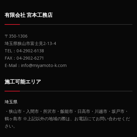
有限会社 宮本工務店
〒350-1306
埼玉県狭山市富士見2-13-4
TEL：04-2902-6138
FAX：04-2902-6271
E-Mail：info@miyamoto-k.com
施工可能エリア
埼玉県
・狭山市・入間市・所沢市・飯能市・日高市・川越市・坂戸市・
鶴ヶ島市 ※上記以外の地域の際は、お電話にてお問い合わせくだ
さい。