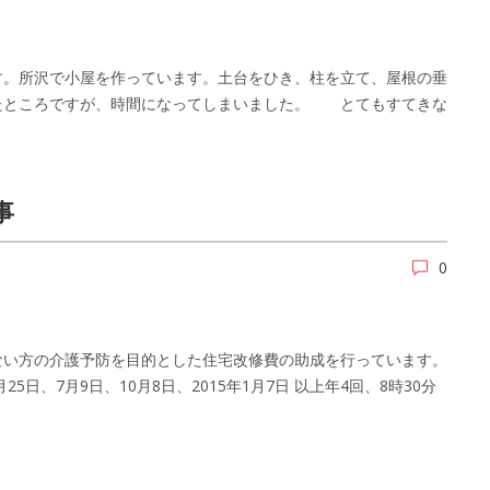
す。所沢で小屋を作っています。土台をひき、柱を立て、屋根の垂
たところですが、時間になってしまいました。 とてもすてきな
事
0
ない方の介護予防を目的とした住宅改修費の助成を行っています。
月25日、7月9日、10月8日、2015年1月7日 以上年4回、8時30分