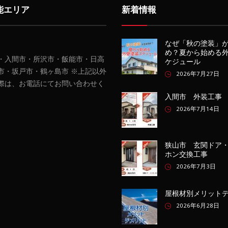
能エリア
新着情報
なぜ「秋の塗装」
め？夏から始める
・入間市・所沢市・飯能市・日高
ケジュール
市・坂戸市・鶴ヶ島市 ※上記以外
2026年7月27日
際は、お電話にてお問い合わせく
入間市 外装工事
2026年7月14日
狭山市 玄関ドア
ホン交換工事
2026年7月3日
屋根材別メリット
2026年6月28日