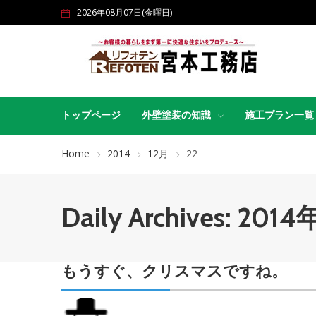
2026年08月07日(金曜日)
トップページ
外壁塗装の知識
施工プラン一覧
Home
2014
12月
22
Daily Archives: 20
もうすぐ、クリスマスですね。