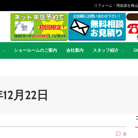
リフォーム・増改築を狭
ショールームのご案内
会社案内
スタッフ紹介
Q
14年12月22日
0