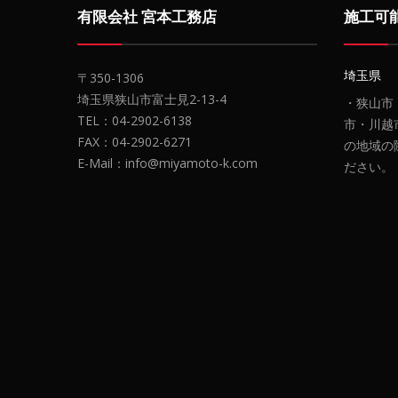
有限会社 宮本工務店
施工可
埼玉県
〒350-1306
埼玉県狭山市富士見2-13-4
・狭山市
TEL：04-2902-6138
市・川越
FAX：04-2902-6271
の地域の
E-Mail：info@miyamoto-k.com
ださい。