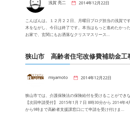
浅賀 亮二
2014年12月22日
こんばんは。１２月２２日、月曜日ブログ担当の浅賀で
木をながし、今日は終了です。本当はもっと進めたかっ
お家で、玄関にもお洒落なクリスマスリース…
狭山市 高齢者住宅改修費補助金工
miyamoto
2014年12月22日
狭山市では、介護保険法の保険給付を受けることができ
【次回申請受付】 2015年1月７日 8時30分から 2014年4
から9時まで高齢者支援課窓口にて申請を受け付けま…