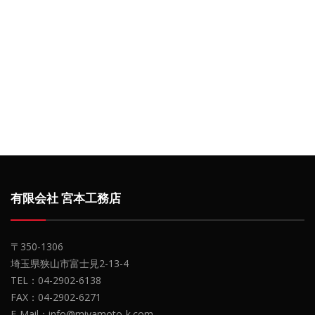
有限会社 宮本工務店
〒350-1306
埼玉県狭山市富士見2-13-4
TEL：04-2902-6138
FAX：04-2902-6271
E-Mail：info@miyamoto-k.com