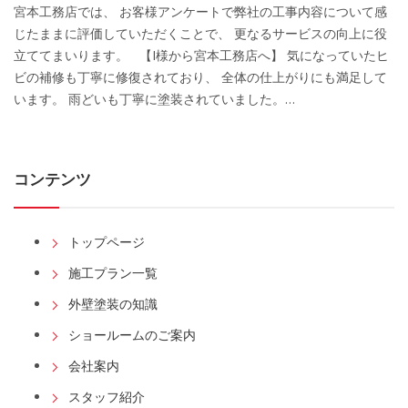
宮本工務店では、 お客様アンケートで弊社の工事内容について感
じたままに評価していただくことで、 更なるサービスの向上に役
立ててまいります。 【I様から宮本工務店へ】 気になっていたヒ
ビの補修も丁寧に修復されており、 全体の仕上がりにも満足して
います。 雨どいも丁寧に塗装されていました。…
コンテンツ
トップページ
施工プラン一覧
外壁塗装の知識
ショールームのご案内
会社案内
スタッフ紹介