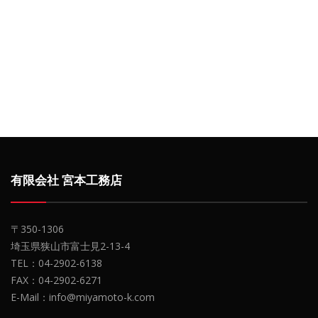
有限会社 宮本工務店
〒350-1306
埼玉県狭山市富士見2-13-4
TEL：04-2902-6138
FAX：04-2902-6271
E-Mail：info@miyamoto-k.com