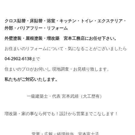
クロス貼替・床貼替・浴室・キッチン・トイレ・エクステリア・
外部・バリアフリー・リフォーム
外壁塗装・屋根塗装・増改築 宮本工務店にお任せ下さい。
お住まいのリフォームについて・気になることがございましたら
04-2902-6138
まで
住まいのプロがお伺いし 現地調査・お見積り致します。
私たちがご対応いたします。
一級建築士・代表 宮本武靖（大工歴有）
増改築・家の事なら何でも！設計から営業までこなします！
営業・広報・経理担当 宮本富士子