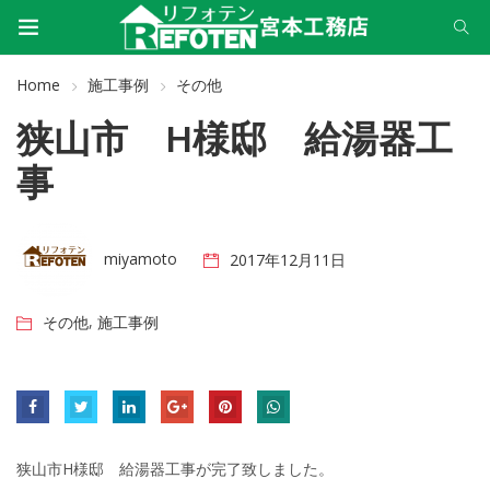
Home
施工事例
その他
狭山市 H様邸 給湯器工
事
miyamoto
2017年12月11日
,
その他
施工事例
狭山市H様邸 給湯器工事が完了致しました。