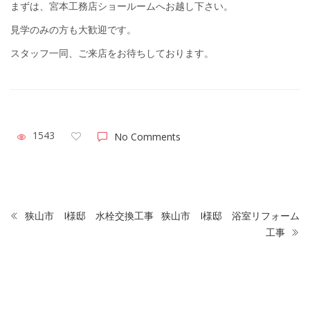
まずは、宮本工務店ショールームへお越し下さい。
見学のみの方も大歓迎です。
スタッフ一同、ご来店をお待ちしております。
1543
No Comments
狭山市 I様邸 水栓交換工事
狭山市 I様邸 浴室リフォーム
工事