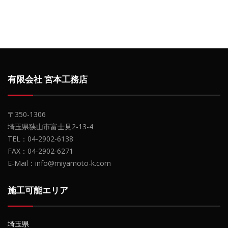
有限会社 宮本工務店
〒350-1306
埼玉県狭山市富士見2-13-4
TEL：04-2902-6138
FAX：04-2902-6271
E-Mail：info@miyamoto-k.com
施工可能エリア
埼玉県