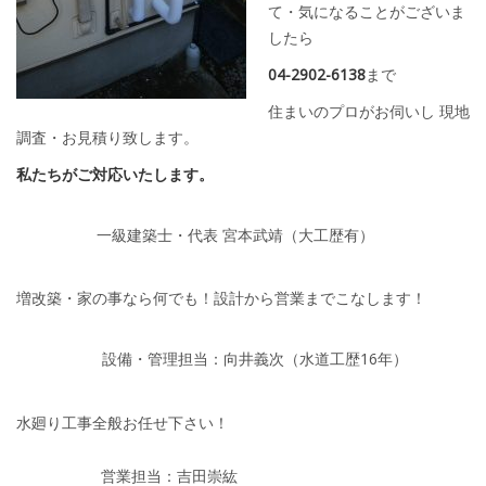
て・気になることがございま
したら
04-2902-6138
まで
住まいのプロがお伺いし 現地
調査・お見積り致します。
私たちがご対応いたします。
一級建築士・代表 宮本武靖（大工歴有）
増改築・家の事なら何でも！設計から営業までこなします！
設備・管理担当：向井義次（水道工歴16年）
水廻り工事全般お任せ下さい！
営業担当：吉田崇紘