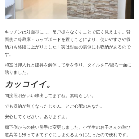
キッチンは対面型にし、吊戸棚をなくすことで広く見えます。背
面側に冷蔵庫・カップボードを置くことにより、使いやすさや収
納力も格段に上がりました！実は対面の裏側にも収納があるので
す。
和室は押入れと建具を解体して壁を作り、タイルをTV後ろ一面に
貼りました。
カッコイイ。
間接照明がいい味出してますね。素晴らしい。
でも収納が無くなったじゃん、とご心配のあなた。
安心してください。ありますよ。
廊下側からの使い勝手に変更しました。小学生のお子さんの遊び
道具等も帰ってきてすぐにしまえるようになったので便利です。