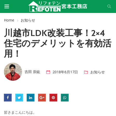
Home
お知らせ
川越市LDK改装工事！2×4
住宅のデメリットを有効活
用！
吉田 崇紘
2018年6月17日
お知らせ
皆さまこんにちは。