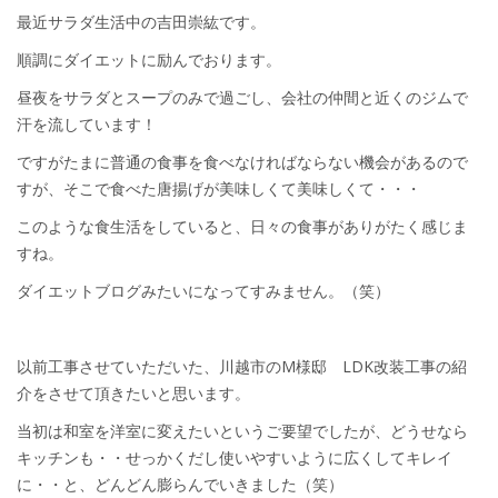
最近サラダ生活中の吉田崇紘です。
順調にダイエットに励んでおります。
昼夜をサラダとスープのみで過ごし、会社の仲間と近くのジムで
汗を流しています！
ですがたまに普通の食事を食べなければならない機会があるので
すが、そこで食べた唐揚げが美味しくて美味しくて・・・
このような食生活をしていると、日々の食事がありがたく感じま
すね。
ダイエットブログみたいになってすみません。（笑）
以前工事させていただいた、川越市のM様邸 LDK改装工事の紹
介をさせて頂きたいと思います。
当初は和室を洋室に変えたいというご要望でしたが、どうせなら
キッチンも・・せっかくだし使いやすいように広くしてキレイ
に・・と、どんどん膨らんでいきました（笑）