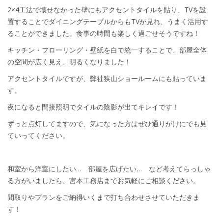
2×4工法で壊せなかった壁にもアクセントタイルを貼り、TVを設
置することでダイニングテーブルからもTVが見れ、うまく活用す
ることができました。食事の時間も楽しく過ごせそうですね！
キッチン・フローリング・壁紙を白で統一することで、部屋全体
の空間が広く見え、明るくなりました！
アクセントタイルですが、弊社狭山ショールームにも貼っていま
す。
夜になると間接照明でタイルの陰影が出てキレイです！
ずっと点灯してますので、気になった方はぜひ通りがけにでも見
ていってください。
和室から洋室にしたい… 部屋を広げたい… など考えてらっしゃ
る方がいましたら、宮本工務店までお気軽にご相談ください。
間取りやプランをご納得いくまで打ち合わせさせていただきま
す！