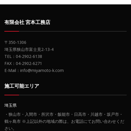
有限会社 宮本工務店
〒350-1306
埼玉県狭山市富士見2-13-4
TEL：04-2902-6138
FAX：04-2902-6271
E-Mail：info@miyamoto-k.com
施工可能エリア
埼玉県
・狭山市・入間市・所沢市・飯能市・日高市・川越市・坂戸市・
鶴ヶ島市 ※上記以外の地域の際は、お電話にてお問い合わせくだ
さい。