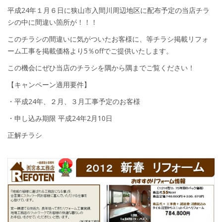
平成24年１月６日に狭山市入間川周辺地区に配布予定の当店チラ
シの中に間違い箇所が！！！
このチラシの間違いに気がついたお客様に、等チラシ掲載リフォ
ーム工事を掲載価格より5％offでご提供いたします。
この機会にぜひ当店のチラシを隅から隅までご覧ください！
【キャンペーン適用要件】
・平成24年、２月、３月工事予定のお客様
・申し込み期限 平成24年2月10日
正解チラシ