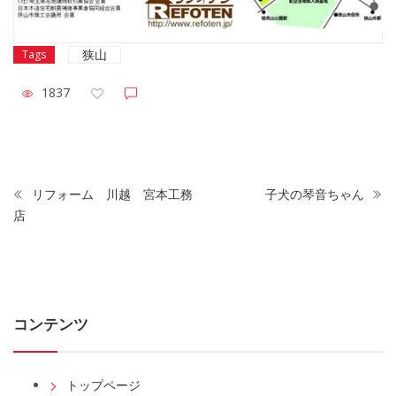
狭山
Tags
1837
リフォーム 川越 宮本工務
子犬の琴音ちゃん
店
コンテンツ
トップページ