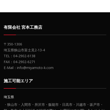
有限会社 宮本工務店
〒350-1306
埼玉県狭山市富士見2-13-4
TEL：04-2902-6138
FAX：04-2902-6271
E-Mail：info@miyamoto-k.com
施工可能エリア
埼玉県
・狭山市・入間市・所沢市・飯能市・日高市・川越市・坂戸市・