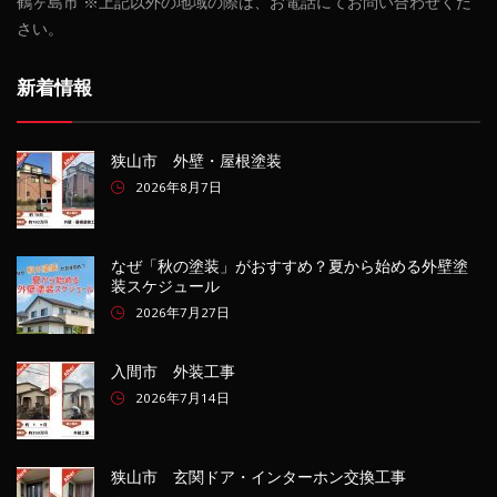
鶴ヶ島市 ※上記以外の地域の際は、お電話にてお問い合わせくだ
さい。
新着情報
狭山市 外壁・屋根塗装
2026年8月7日
なぜ「秋の塗装」がおすすめ？夏から始める外壁塗
装スケジュール
2026年7月27日
入間市 外装工事
2026年7月14日
狭山市 玄関ドア・インターホン交換工事