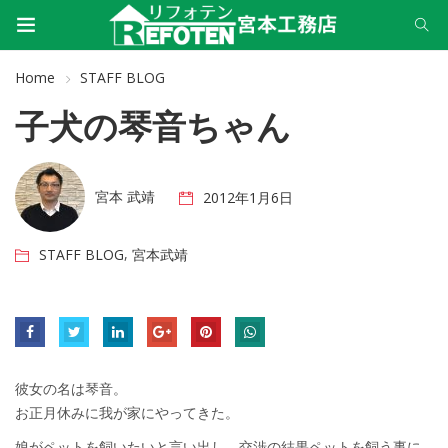
Home
STAFF BLOG
子犬の琴音ちゃん
宮本 武靖
2012年1月6日
,
STAFF BLOG
宮本武靖
彼女の名は琴音。
お正月休みに我が家にやってきた。
娘がペットを飼いたいと言い出し、交渉の結果ペットを飼う事に