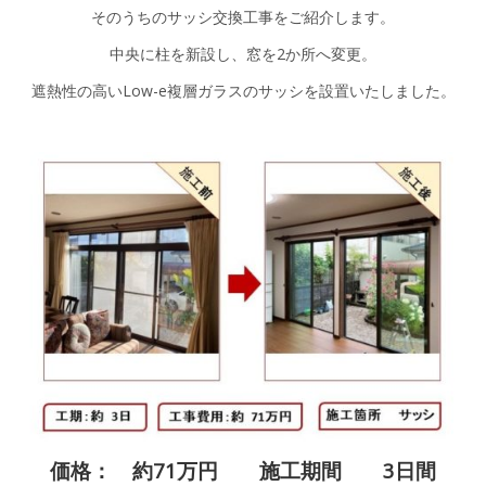
そのうちのサッシ交換工事をご紹介します。
中央に柱を新設し、窓を2か所へ変更。
遮熱性の高いLow-e複層ガラスのサッシを設置いたしました。
価格： 約71万円 施工期間 3日間