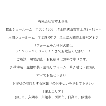
有限会社宮本工務店
狭山ショールーム 〒350-1306 埼玉県狭山市富士見2－13－4
入間ショールーム 〒358-0013 埼玉県入間市上藤沢519-3
リフォームをご検討の際は
０１２０－３８３－８１１までお電話ください！！
ご相談・現地調査・お見積りは無料で承ります。
外壁塗装・屋根塗装・屋根リフォーム・葺き替え・雨漏り
すべてお任せ下さい！
お客様の理想とする家創りのお手伝いをさせて下さい♪
【施工エリア】
狭山市、入間市、川越市、所沢市、日高市、飯能市