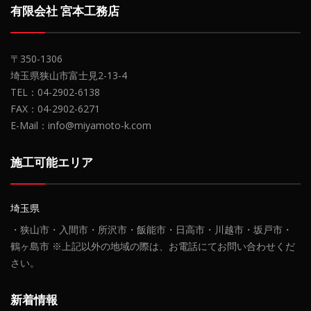
有限会社 宮本工務店
〒350-1306
埼玉県狭山市富士見2-13-4
TEL：04-2902-6138
FAX：04-2902-6271
E-Mail：info@miyamoto-k.com
施工可能エリア
埼玉県
・狭山市・入間市・所沢市・飯能市・日高市・川越市・坂戸市・
鶴ヶ島市 ※上記以外の地域の際は、お電話にてお問い合わせくだ
さい。
新着情報