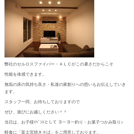
弊社のセルロスファイバー・ＡＬＣがこの暑さだからこそ
性能を体感できます。
無垢の床の気持ち良さ・私達の家創りへの想いもお伝えしていき
ます。
スタッフ一同、お待ちしておりますので
ぜひ、遊びにお越しください＾＾
当日は、お子様ｲﾍﾞﾝﾄとして ヨーヨー釣り・お菓子つかみ取り♪
軽食に「富士宮焼きそば」をご用意しております。