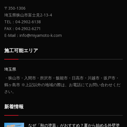
〒350-1306
埼玉県狭山市富士見2-13-4
TEL：04-2902-6138
FAX：04-2902-6271
E-Mail：info@miyamoto-k.com
施工可能エリア
埼玉県
・狭山市・入間市・所沢市・飯能市・日高市・川越市・坂戸市・
鶴ヶ島市 ※上記以外の地域の際は、お電話にてお問い合わせくだ
さい。
新着情報
なぜ「秋の塗装」がおすすめ？夏から始める外壁塗