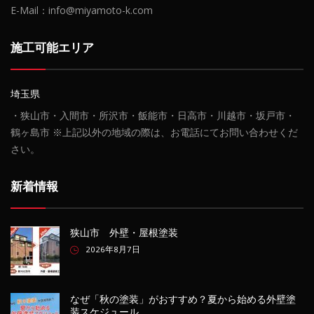
E-Mail：info@miyamoto-k.com
施工可能エリア
埼玉県
・狭山市・入間市・所沢市・飯能市・日高市・川越市・坂戸市・
鶴ヶ島市 ※上記以外の地域の際は、お電話にてお問い合わせくだ
さい。
新着情報
狭山市 外壁・屋根塗装
2026年8月7日
なぜ「秋の塗装」がおすすめ？夏から始める外壁塗
装スケジュール