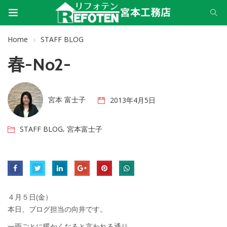
Home
STAFF BLOG
春-No2-
宮本 富士子
2013年4月5日
,
STAFF BLOG
宮本富士子
４月５日(金）
本日、ブログ担当の向井です。
一雨ごとに暖かくなると言われる通り