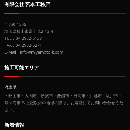
有限会社 宮本工務店
〒350-1306
埼玉県狭山市富士見2-13-4
TEL：04-2902-6138
FAX：04-2902-6271
E-Mail：info@miyamoto-k.com
施工可能エリア
埼玉県
・狭山市・入間市・所沢市・飯能市・日高市・川越市・坂戸市・
鶴ヶ島市 ※上記以外の地域の際は、お電話にてお問い合わせくだ
さい。
新着情報