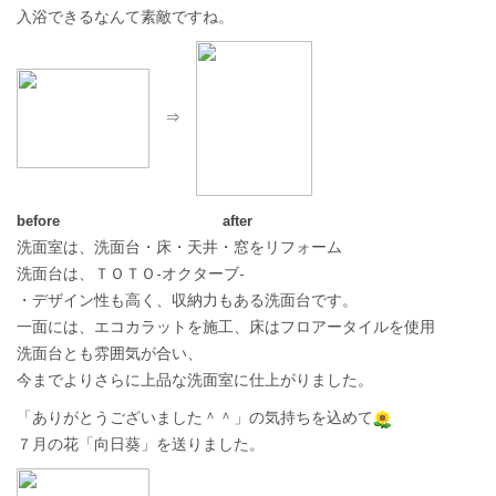
入浴できるなんて素敵ですね。
⇒
before after
洗面室は、洗面台・床・天井・窓をリフォーム
洗面台は、ＴＯＴＯ-オクターブ-
・デザイン性も高く、収納力もある洗面台です。
一面には、エコカラットを施工、床はフロアータイルを使用
洗面台とも雰囲気が合い、
今までよりさらに上品な洗面室に仕上がりました。
「ありがとうございました＾＾」の気持ちを込めて
７月の花「向日葵」を送りました。