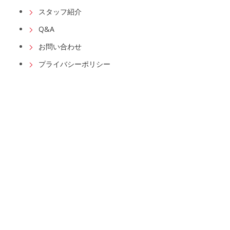
スタッフ紹介
Q&A
お問い合わせ
プライバシーポリシー