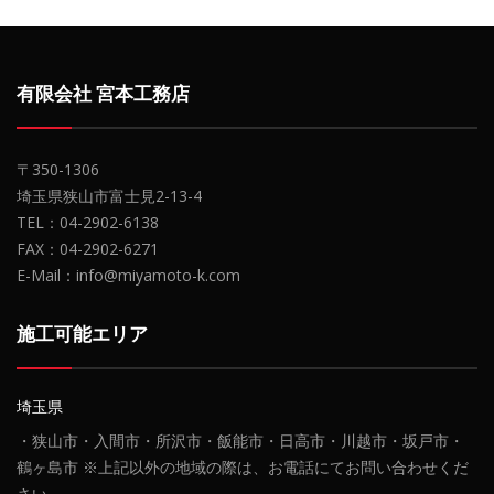
有限会社 宮本工務店
〒350-1306
埼玉県狭山市富士見2-13-4
TEL：04-2902-6138
FAX：04-2902-6271
E-Mail：info@miyamoto-k.com
施工可能エリア
埼玉県
・狭山市・入間市・所沢市・飯能市・日高市・川越市・坂戸市・
鶴ヶ島市 ※上記以外の地域の際は、お電話にてお問い合わせくだ
さい。