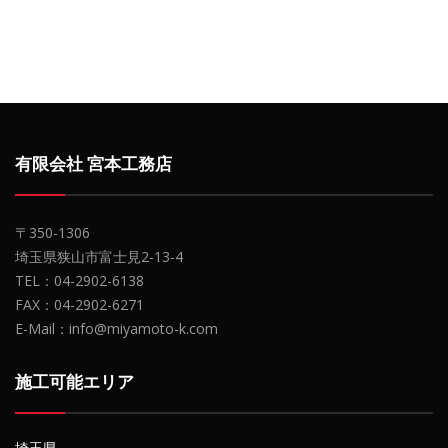
有限会社 宮本工務店
〒350-1306
埼玉県狭山市富士見2-13-4
TEL：04-2902-6138
FAX：04-2902-6271
E-Mail：info@miyamoto-k.com
施工可能エリア
埼玉県