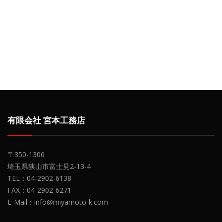
有限会社 宮本工務店
〒350-1306
埼玉県狭山市富士見2-13-4
TEL：04-2902-6138
FAX：04-2902-6271
E-Mail：info@miyamoto-k.com