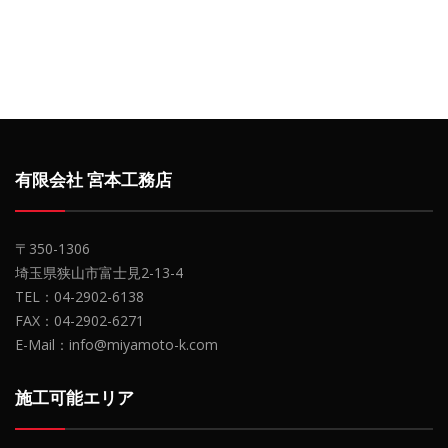
有限会社 宮本工務店
〒350-1306
埼玉県狭山市富士見2-13-4
TEL：04-2902-6138
FAX：04-2902-6271
E-Mail：info@miyamoto-k.com
施工可能エリア