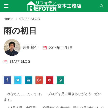
Home
STAFF BLOG
雨の初日
酒井 陽介
2014年11月1日
STAFF BLOG
みなさん、こんにちは。 ブログを見て頂きありがとうござい
ます。
１1月１日、土曜日。 今日から心機一転、新しい月の始まりで