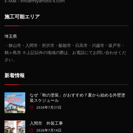
E-Mail：info@miyamoto-k.com
施工可能エリア
埼玉県
・狭山市・入間市・所沢市・飯能市・日高市・川越市・坂戸市・
鶴ヶ島市 ※上記以外の地域の際は、お電話にてお問い合わせくだ
さい。
新着情報
なぜ「秋の塗装」がおすすめ？夏から始める外壁塗
装スケジュール
2026年7月27日
入間市 外装工事
2026年7月14日