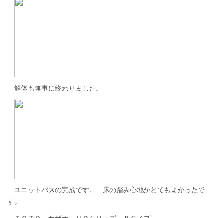
解体も無事に終わりました。
ユニットバスの完成です。 床の踏み心地がとてもよかったで
す。
ＴＯＴＯ サザナ ＨＤシリーズ Ｐタイプ