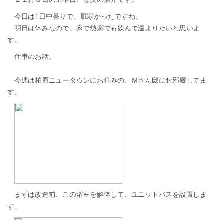
今日は1日中曇りで、肌寒かったですね。
明日は休みなので、家で熱燗でも飲んで温まりたいと思いま
す。
仕事のお話。
今週は柏原ニュータウンにお住みの、Ｍさん邸にお邪魔してま
す。
まずは改造前、この浴室を解体して、ユニットバスを設置しま
す。