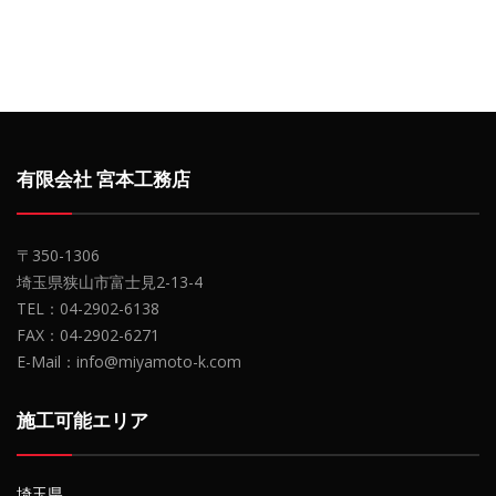
有限会社 宮本工務店
〒350-1306
埼玉県狭山市富士見2-13-4
TEL：04-2902-6138
FAX：04-2902-6271
E-Mail：info@miyamoto-k.com
施工可能エリア
埼玉県