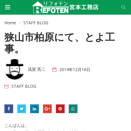
Home
STAFF BLOG
狭山市柏原にて、とよ工
事。
浅賀 亮二
2014年12月16日
STAFF BLOG
こんばんは。