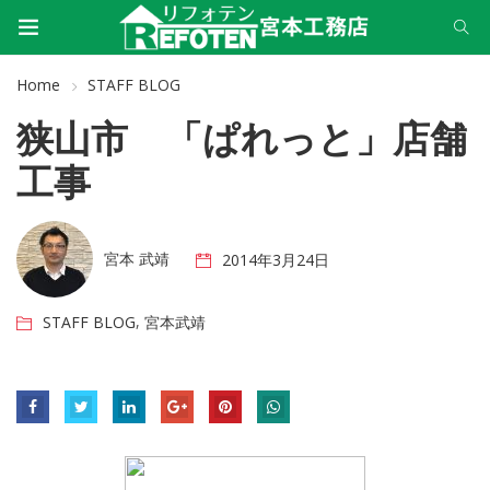
Home
STAFF BLOG
狭山市 「ぱれっと」店舗
工事
宮本 武靖
2014年3月24日
,
STAFF BLOG
宮本武靖