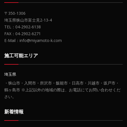
〒350-1306
埼玉県狭山市富士見2-13-4
TEL：04-2902-6138
FAX：04-2902-6271
E-Mail：info@miyamoto-k.com
施工可能エリア
埼玉県
・狭山市・入間市・所沢市・飯能市・日高市・川越市・坂戸市・
鶴ヶ島市 ※上記以外の地域の際は、お電話にてお問い合わせくだ
さい。
新着情報