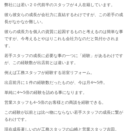
弊社には若い２０代前半のスタッフが４人在籍しています。
彼ら彼女らの成長が会社力に直結するわけですが、この若手の成
長がなかなか難しい。
彼らの成長力を個人の資質に起因するものと考えるのは簡単な事
ですが、今考えるとやはりこれも会社力なのだと気付かされま
す。
若手スタッフの成長に必要な事の一つに「経験」があるわけです
が、この経験数が出店前とは違います。
例えば工務スタッフが経験する浴室リフォーム。
出店前月に１件の経験数だったものが、今は月4〜5件。
単純に4〜5倍の経験を詰める事になります。
営業スタッフも4~5倍のお客様との商談を経験できる。
この経験が以前とは比べ物にならない若手スタッフの成長に繋が
るわけです。
現在成長著しいのが工務スタッフの山崎と営業スタッフ吉田。