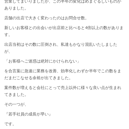
営業してまいりましたが、この半年の変化はめまぐるしいものが
ありました。
店舗の出店で大きく変わったのはお問合せ数。
新しいお客様との出会いが出店前と比べると4倍以上の数がありま
す。
出店当初はその数に圧倒され、私達もかなり混乱いたしました
が、
「お客様へご迷惑は絶対にかけられない」
を合言葉に急速に業務を改善、効率化しわずか半年でこの数をま
だまだこなせる余裕が出てきました。
案件数が増えると会社にとって売上以外に様々な良い点が生まれ
てきました。
その一つが、
『若手社員の成長が早い』
です。