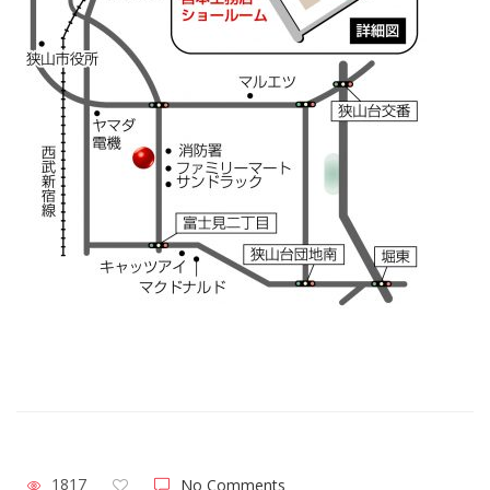
1817
No Comments