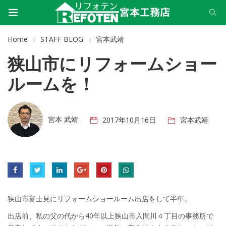
Home
STAFF BLOG
宮本武靖
狭山市にリフォームショー
ルームを！
宮本 武靖
2017年10月16日
宮本武靖
狭山市富士見にリフォームショールーム出店をして半年。
出店前、私の父の代から40年以上狭山市入間川４丁目の事務所で