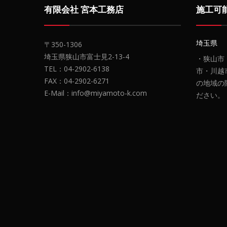
有限会社 宮本工務店
施工可
埼玉県
〒350-1306
埼玉県狭山市富士見2-13-4
・狭山市
TEL：04-2902-6138
市・川越
FAX：04-2902-6271
の地域の
E-Mail：info@miyamoto-k.com
ださい。