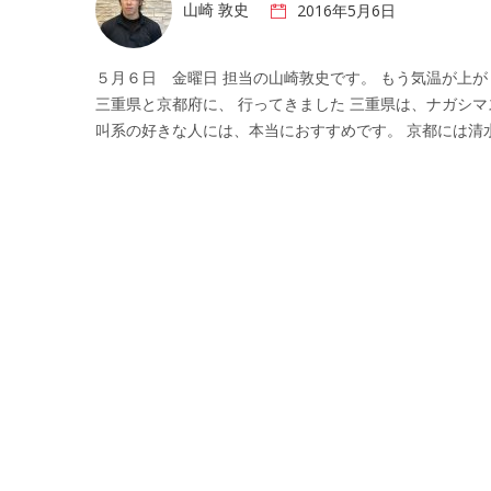
山崎 敦史
2016年5月6日
５月６日 金曜日 担当の山崎敦史です。 もう気温が上
三重県と京都府に、 行ってきました 三重県は、ナガシマ
叫系の好きな人には、本当におすすめです。 京都には清