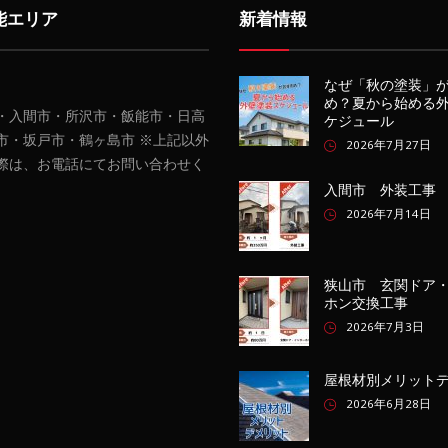
能エリア
新着情報
なぜ「秋の塗装」
め？夏から始める
・入間市・所沢市・飯能市・日高
ケジュール
市・坂戸市・鶴ヶ島市 ※上記以外
2026年7月27日
際は、お電話にてお問い合わせく
入間市 外装工事
2026年7月14日
狭山市 玄関ドア
ホン交換工事
2026年7月3日
屋根材別メリット
2026年6月28日