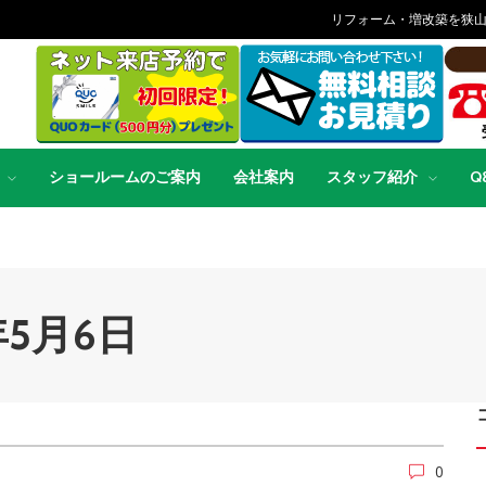
リフォーム・増改築を狭
ショールームのご案内
会社案内
スタッフ紹介
Q
16年5月6日
0