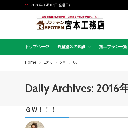
2026年08月07日(金曜日)
トップページ
外壁塗装の知識
施工プラン一覧
Home
2016
5月
06
Daily Archives: 20
ＧＷ！！！