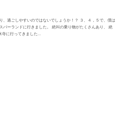
がり、過ごしやすいのではないでしょうか！？ ３、４，５で、僕は
スパーランドに行きました。 絶叫の乗り物がたくさんあり、 絶
水寺に行ってきました…