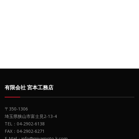
有限会社 宮本工務店
〒350-1306
埼玉県狭山市富士見2-13-4
TEL：04-2902-6138
FAX：04-2902-6271
E-Mail：info@miyamoto-k.com