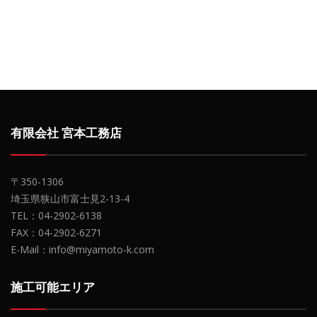
有限会社 宮本工務店
〒350-1306
埼玉県狭山市富士見2-13-4
TEL：04-2902-6138
FAX：04-2902-6271
E-Mail：info@miyamoto-k.com
施工可能エリア