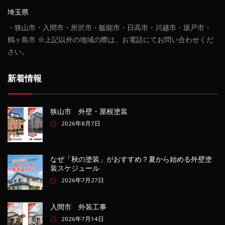
埼玉県
・狭山市・入間市・所沢市・飯能市・日高市・川越市・坂戸市・
鶴ヶ島市 ※上記以外の地域の際は、お電話にてお問い合わせくだ
さい。
新着情報
狭山市 外壁・屋根塗装
2026年8月7日
なぜ「秋の塗装」がおすすめ？夏から始める外壁塗
装スケジュール
2026年7月27日
入間市 外装工事
2026年7月14日