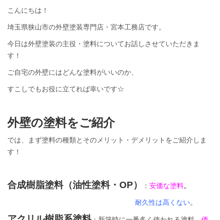
こんにちは！
埼玉県狭山市の外壁塗装専門店・宮本工務店です。
今日は外壁塗装の主役・塗料についてお話しさせていただきま
す！
ご自宅の外壁にはどんな塗料がいいのか、
すこしでもお役に立てれば幸いです☆
外壁の塗料をご紹介
では、まず塗料の種類とそのメリット・デメリットをご紹介しま
す！
合成樹脂塗料（油性塗料・OP）
：
安価な塗料
。
耐久性は高くない
。
アクリル樹脂系塗料
：新築時に一番多く使われる塗料。
価