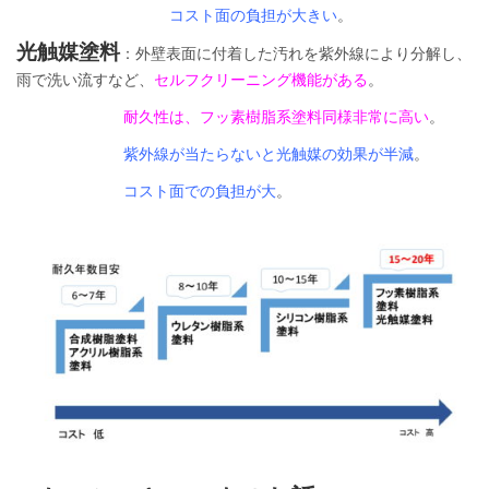
コスト面の負担が大きい
。
光触媒塗料
：外壁表面に付着した汚れを紫外線により分解し、
雨で洗い流すなど、
セルフクリーニング機能がある
。
耐久性は、フッ素樹脂系塗料同様非常に高い
。
紫外線が当たらないと光触媒の効果が半減
。
コスト面での負担が大
。