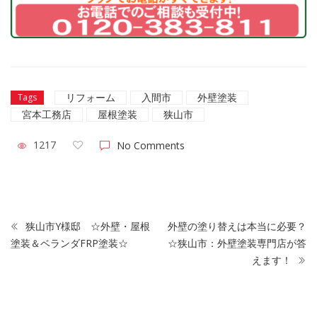
リフォーム
入間市
外壁塗装
Tags
宮本工務店
屋根塗装
狭山市
1217
No Comments
狭山市Y様邸 ☆外壁・屋根
外壁の塗り替えは本当に必要？
塗装＆ベランダFRP塗装☆
☆狭山市：外壁塗装専門店が答
えます！