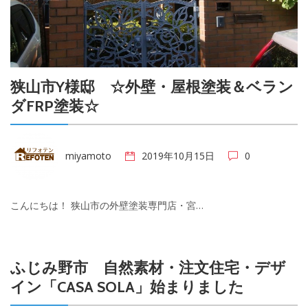
狭山市Y様邸 ☆外壁・屋根塗装＆ベラン
ダFRP塗装☆
miyamoto
2019年10月15日
0
こんにちは！ 狭山市の外壁塗装専門店・宮…
ふじみ野市 自然素材・注文住宅・デザ
イン「CASA SOLA」始まりました