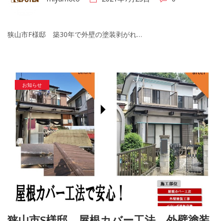
狭山市F様邸 築30年で外壁の塗装剥がれ…
お知らせ
狭山市S様邸 屋根カバー工法、外壁塗装