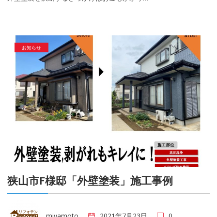
お知らせ
狭山市F様邸「外壁塗装」施工事例
miyamoto
2021年7月23日
0