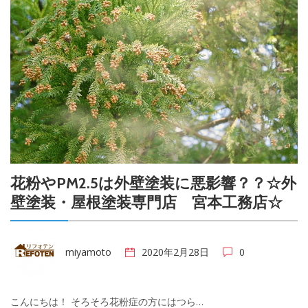
花粉やPM2.5は外壁塗装に悪影響？？☆外
壁塗装・屋根塗装専門店 宮本工務店☆
miyamoto
2020年2月28日
0
こんにちは！ そろそろ花粉症の方にはつら…