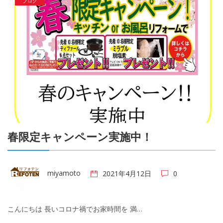
ブログ
春限定キャンペーン実施中！
miyamoto
2021年4月12日
0
こんにちは 長いコロナ禍でお家時間を 満…