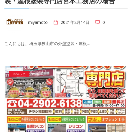
装・屋根塗装専門店宮本工務店の場合
miyamoto
2021年2月14日
0
こんにちは。埼玉県狭山市の外壁塗装・屋根…
お知らせ