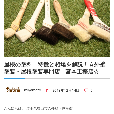
屋根の塗料 特徴と相場を解説！☆外壁
塗装・屋根塗装専門店 宮本工務店☆
miyamoto
2019年12月14日
0
こんにちは。 埼玉県狭山市の外壁・屋根塗…