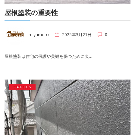
屋根塗装の重要性
miyamoto
2025年3月21日
0
屋根塗装は住宅の保護や美観を保つために欠…
STAFF BLOG