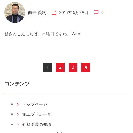
向井 義次
2017年6月29日
0
皆さんこんにちは。木曜日ですね。 &nb…
1
2
3
4
コンテンツ
トップページ
施工プラン一覧
外壁塗装の知識