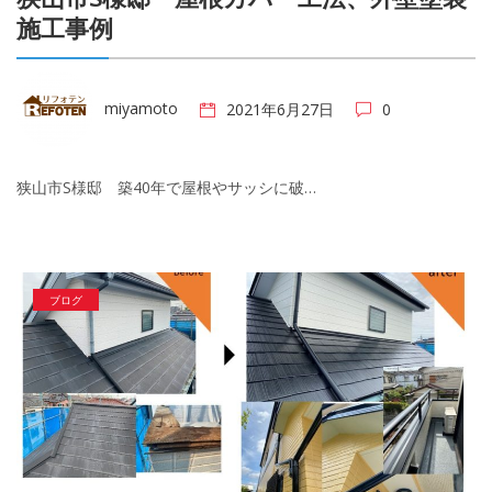
施工事例
miyamoto
2021年6月27日
0
狭山市S様邸 築40年で屋根やサッシに破…
ブログ