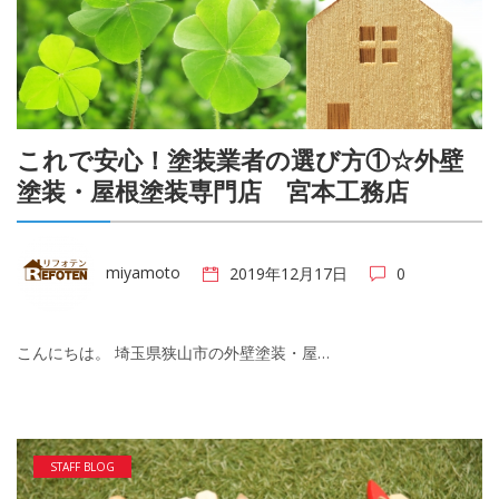
これで安心！塗装業者の選び方①☆外壁
塗装・屋根塗装専門店 宮本工務店
miyamoto
2019年12月17日
0
こんにちは。 埼玉県狭山市の外壁塗装・屋…
STAFF BLOG