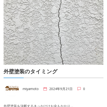
外壁塗装のタイミング
miyamoto
2024年9月21日
0
外壁塗装を決断するきっかけはお金もかかり…