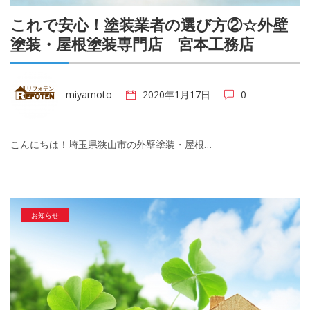
これで安心！塗装業者の選び方②☆外壁
塗装・屋根塗装専門店 宮本工務店
miyamoto
2020年1月17日
0
こんにちは！埼玉県狭山市の外壁塗装・屋根…
お知らせ