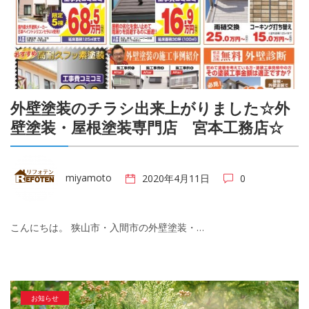
外壁塗装のチラシ出来上がりました☆外
壁塗装・屋根塗装専門店 宮本工務店☆
miyamoto
2020年4月11日
0
こんにちは。 狭山市・入間市の外壁塗装・…
お知らせ