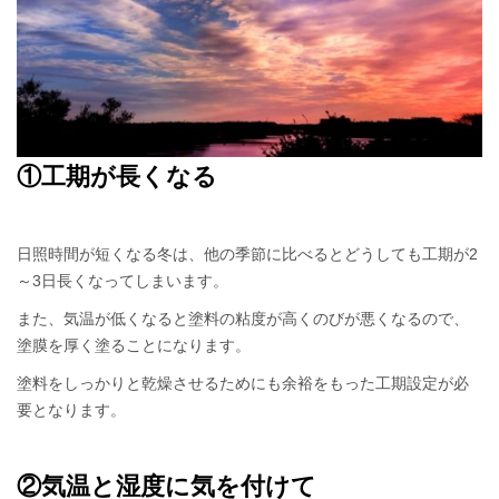
①工期が長くなる
日照時間が短くなる冬は、他の季節に比べるとどうしても工期が2
～3日長くなってしまいます。
また、気温が低くなると塗料の粘度が高くのびが悪くなるので、
塗膜を厚く塗ることになります。
塗料をしっかりと乾燥させるためにも余裕をもった工期設定が必
要となります。
②気温と湿度に気を付けて