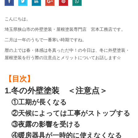
こんにちは。
埼玉県狭山市の外壁塗装・屋根塗装専門店 宮本工務店です。
二月は一年のうちで一番寒い時期ですね。
暦の上では春・体感は冬真っただ中！の今日は、冬に外壁塗装・
屋根塗装を行う際の注意点とメリットについてお話します☆
【目次】
1.冬の外壁塗装 ＜注意点＞
①工期が長くなる
②天候によっては工事がストップする
③夜露の影響を受ける
④暖房器具が一時的に使えなくなる