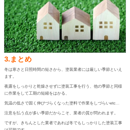
3.まとめ
冬は寒さと日照時間の短さから、塗装業者には厳しい季節といえ
ます。
夜露をしっかりと乾燥させずに塗装工事を行う、他の季節と同様
に作業をして工期の短縮をはかる、
気温の低さで固く伸びづらくなった塗料で作業をしづらいetc…
注意を払う点が多い季節だからこそ、業者の質が問われます。
ですが、きちんとした業者であれば冬でもしっかりした塗装工事
は可能です。