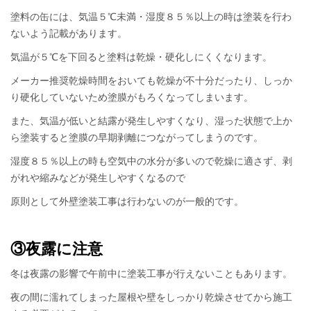
塗料の缶には、気温５℃未満・湿度８５％以上の時は塗装を行わ
ないよう記載があります。
気温が５℃を下回ると塗料は乾燥・硬化しにくくなります。
メーカー推奨乾燥時間をおいても乾燥が不十分だったり、しっか
り硬化していないため塗膜がもろくなってしまいます。
また、気温が低いと結露が発生しやすくなり、湿った状態で上か
ら塗装すると塗膜の早期剥離につながってしまうのです。
湿度８５％以上の時も空気中の水分が多いので乾燥に適さず、剥
がれや縮みなどが発生しやすくなるので
原則として外壁塗装工事は行わないのが一般的です。
③夜露に注意
冬は夜露の影響で午前中に塗装工事が行えないこともあります。
夜の間に濡れてしまった屋根や壁をしっかり乾燥させてから施工