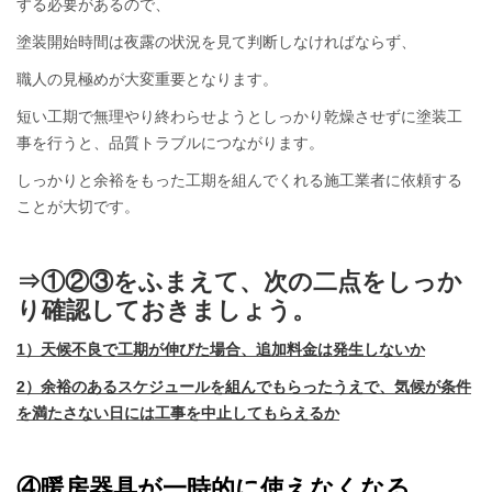
する必要があるので、
塗装開始時間は夜露の状況を見て判断しなければならず、
職人の見極めが大変重要となります。
短い工期で無理やり終わらせようとしっかり乾燥させずに塗装工
事を行うと、品質トラブルにつながります。
しっかりと余裕をもった工期を組んでくれる施工業者に依頼する
ことが大切です。
⇒①②③をふまえて、次の二点をしっか
り確認しておきましょう。
1）天候不良で工期が伸びた場合、追加料金は発生しないか
2）余裕のあるスケジュールを組んでもらったうえで、気候が条件
を満たさない日には工事を中止してもらえるか
④暖房器具が一時的に使えなくなる