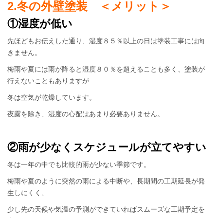
2.冬の外壁塗装 ＜メリット＞
①湿度が低い
先ほどもお伝えした通り、湿度８５％以上の日は塗装工事には向
きません。
梅雨や夏には雨が降ると湿度８０％を超えることも多く、塗装が
行えないこともありますが
冬は空気が乾燥しています。
夜露を除き、湿度の心配はあまり必要ありません。
②雨が少なくスケジュールが立てやすい
冬は一年の中でも比較的雨が少ない季節です。
梅雨や夏のように突然の雨による中断や、長期間の工期延長が発
生しにくく、
少し先の天候や気温の予測ができていればスムーズな工期予定を