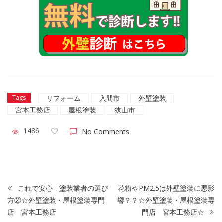
リフォーム
入間市
外壁塗装
Tags
宮本工務店
屋根塗装
狭山市
1486
No Comments
これで安心！塗装業者の選び
花粉やPM2.5は外壁塗装に悪影
方②☆外壁塗装・屋根塗装専門
響？？☆外壁塗装・屋根塗装専
店 宮本工務店
門店 宮本工務店☆