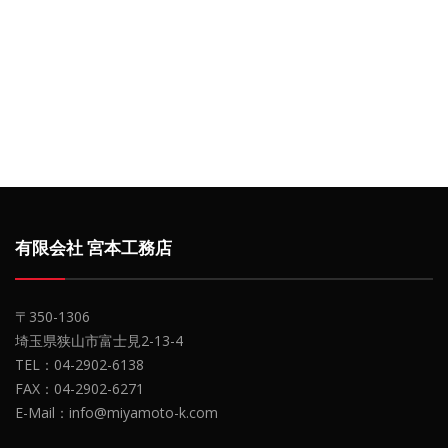
有限会社 宮本工務店
〒350-1306
埼玉県狭山市富士見2-13-4
TEL：04-2902-6138
FAX：04-2902-6271
E-Mail：info@miyamoto-k.com