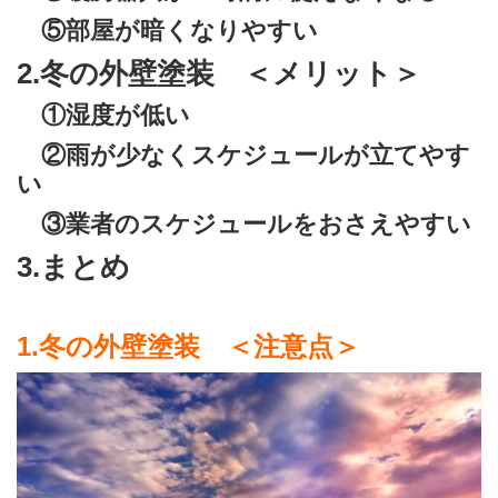
⑤部屋が暗くなりやすい
2.冬の外壁塗装 ＜メリット＞
①湿度が低い
②雨が少なくスケジュールが立てやす
い
③業者のスケジュールをおさえやすい
3.まとめ
1.冬の外壁塗装 ＜注意点＞