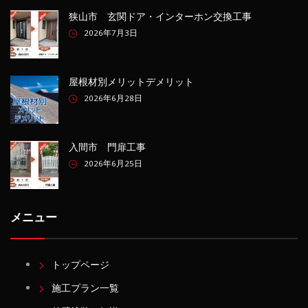
狭山市 玄関ドア・インターホン交換工事
2026年7月3日
屋根材別メリットデメリット
2026年6月28日
入間市 門扉工事
2026年6月25日
メニュー
トップページ
施工プラン一覧