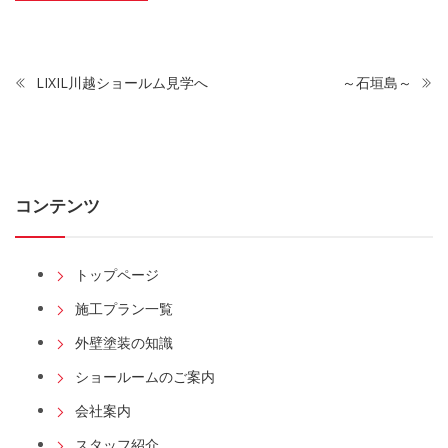
LIXIL川越ショールム見学へ
～石垣島～
コンテンツ
トップページ
施工プラン一覧
外壁塗装の知識
ショールームのご案内
会社案内
スタッフ紹介