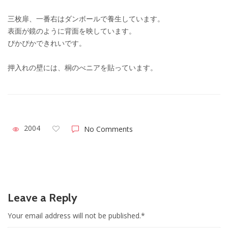
三枚扉、一番右はダンボールで養生しています。
表面が鏡のように背面を映しています。
ぴかぴかできれいです。
押入れの壁には、桐のべニアを貼っています。
2004
No Comments
Leave a Reply
Your email address will not be published.*