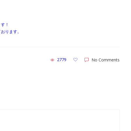
ます！
ております。
2779
No Comments