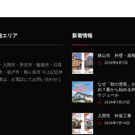
能エリア
新着情報
狭山市 外壁・屋
2026年8月7日
・入間市・所沢市・飯能市・日高
市・坂戸市・鶴ヶ島市 ※上記以外
際は、お電話にてお問い合わせく
なぜ「秋の塗装」
め？夏から始める
ケジュール
2026年7月27日
入間市 外装工事
2026年7月14日