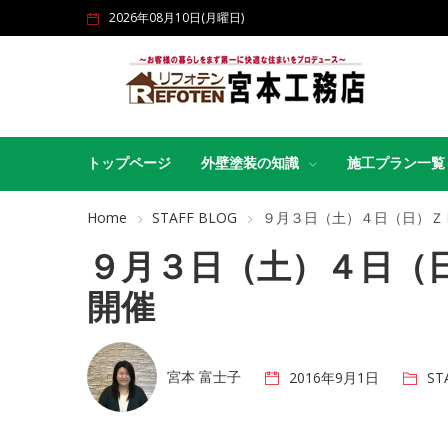
2026年08月10日(月曜日)
トップページ
外壁塗装の知識
施工プラン一覧
Home
STAFF BLOG
９月３日（土）４日（日）Ｚ
９月３日（土）４日（
開催
宮本 富士子
2016年9月1日
ST