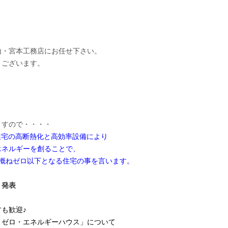
山・宮本工務店にお任せ下さい。
うございます。
ますので・・・・
住宅の高断熱化と高効率設備により
エネルギーを創ることで、
概ねゼロ以下となる住宅の事を言います。
」発表
も歓迎♪
・ゼロ・エネルギーハウス」について