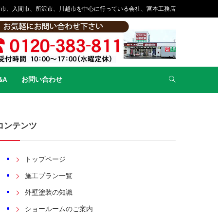
山市、入間市、所沢市、川越市を中心に行っている会社、宮本工務店
&A
お問い合わせ
コンテンツ
トップページ
施工プラン一覧
外壁塗装の知識
ショールームのご案内