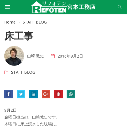
Home
STAFF BLOG
床工事
山崎 敦史
2016年9月2日
STAFF BLOG
9月2日
金曜日担当の、山崎敦史です。
木曜日に床上浸水した現場に、