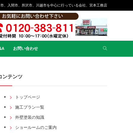
山市、入間市、所沢市、川越市を中心に行っている会社、宮本工務店
&A
お問い合わせ
コンテンツ
トップページ
施工プラン一覧
外壁塗装の知識
ショールームのご案内