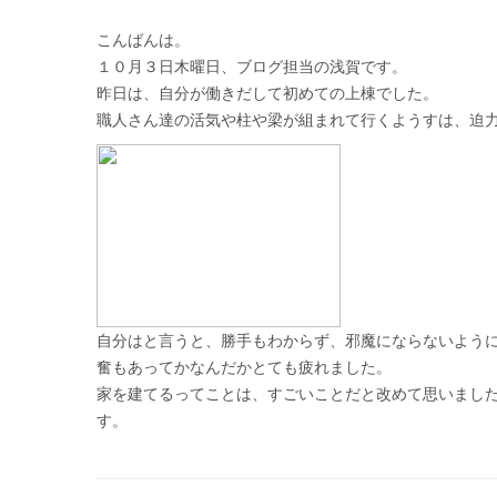
こんばんは。
１０月３日木曜日、ブログ担当の浅賀です。
昨日は、自分が働きだして初めての上棟でした。
職人さん達の活気や柱や梁が組まれて行くようすは、迫
自分はと言うと、勝手もわからず、邪魔にならないよう
奮もあってかなんだかとても疲れました。
家を建てるってことは、すごいことだと改めて思いまし
す。