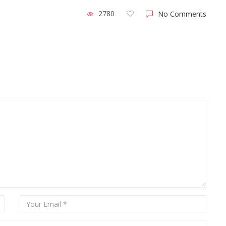
2780
No Comments