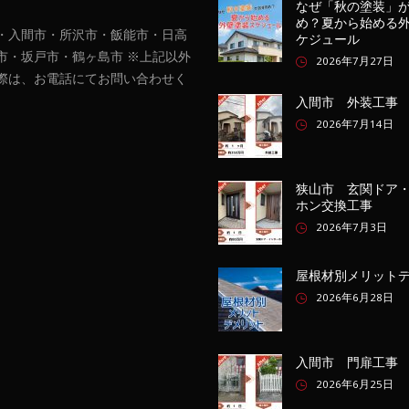
なぜ「秋の塗装」
め？夏から始める
・入間市・所沢市・飯能市・日高
ケジュール
市・坂戸市・鶴ヶ島市 ※上記以外
2026年7月27日
際は、お電話にてお問い合わせく
入間市 外装工事
2026年7月14日
狭山市 玄関ドア
ホン交換工事
2026年7月3日
屋根材別メリット
2026年6月28日
入間市 門扉工事
2026年6月25日