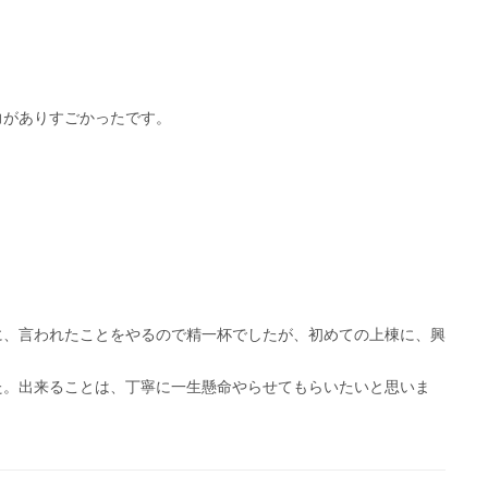
力がありすごかったです。
に、言われたことをやるので精一杯でしたが、初めての上棟に、興
た。出来ることは、丁寧に一生懸命やらせてもらいたいと思いま