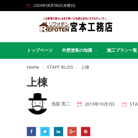
2026年08月06日(木曜日)
トップページ
外壁塗装の知識
施工プラン一覧
Home
STAFF BLOG
上棟
上棟
浅賀 亮二
2013年10月3日
STA