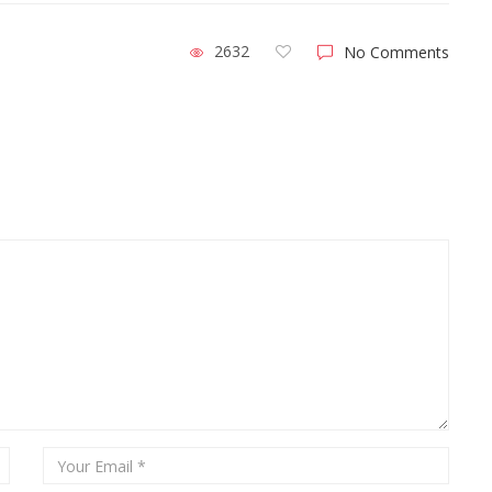
2632
No Comments