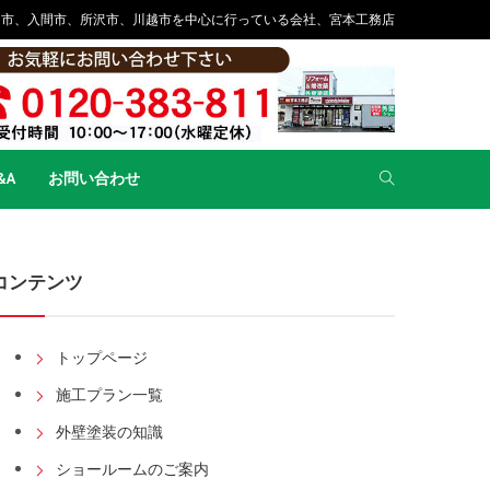
山市、入間市、所沢市、川越市を中心に行っている会社、宮本工務店
&A
お問い合わせ
コンテンツ
トップページ
施工プラン一覧
外壁塗装の知識
ショールームのご案内