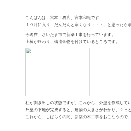
こんばんは、宮本工務店、宮本和範です。
１０月に入り、だんだんと寒くなり・・・。と思ったら
今現在、さいたま市で新築工事を行っています。
上棟が終わり、構造金物を付けているところです。
柱が剥き出しの状態ですが、これから、外壁を作成して
外壁の下地が完成すると、建物の大きさがわかり、ぐっ
これから、しばらくの間、新築の木工事をおこなうので