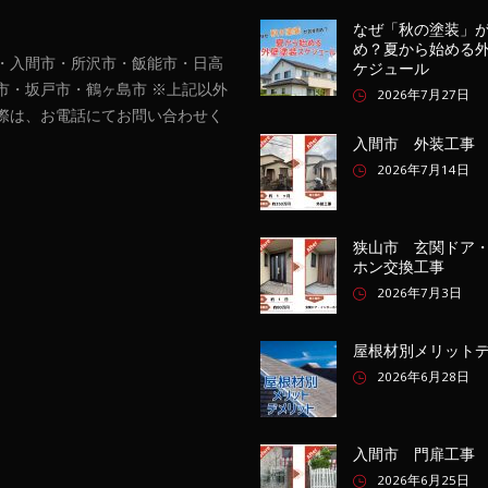
なぜ「秋の塗装」
め？夏から始める
・入間市・所沢市・飯能市・日高
ケジュール
市・坂戸市・鶴ヶ島市 ※上記以外
2026年7月27日
際は、お電話にてお問い合わせく
入間市 外装工事
2026年7月14日
狭山市 玄関ドア
ホン交換工事
2026年7月3日
屋根材別メリット
2026年6月28日
入間市 門扉工事
2026年6月25日