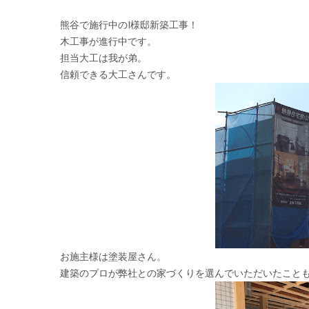
熊谷で施行中のI様邸新築工事！
木工事が進行中です。
担当大工は我が弟。
信頼できる大工さんです。
お施主様は塗装屋さん。
建築のプロが弊社との家づくりを選んでいただいたこと