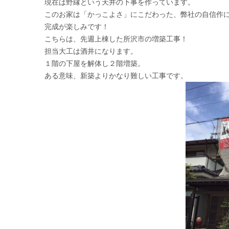
現在は野縁という天井の下事を作っています。
このお家は「かっこよさ」にこだわった、弊社の自信作
完成が楽しみです！
こちらは、先週上棟した所沢市の増築工事！
担当大工は酒井になります。
１階の下屋を解体し２階増築。
ある意味、新築よりかなり難しい工事です。