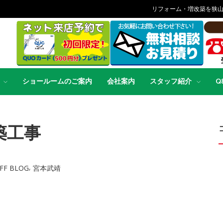
リフォーム・増改築を狭
ショールームのご案内
会社案内
スタッフ紹介
Q
築工事
,
FF BLOG
宮本武靖