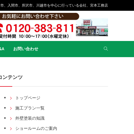
山市、入間市、所沢市、川越市を中心に行っている会社、宮本工務店
&A
お問い合わせ
コンテンツ
トップページ
施工プラン一覧
外壁塗装の知識
ショールームのご案内