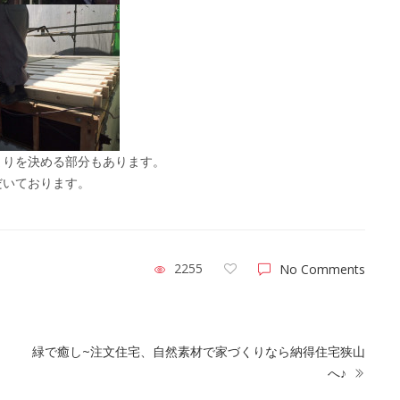
まりを決める部分もあります。
だいております。
2255
No Comments
緑で癒し~注文住宅、自然素材で家づくりなら納得住宅狭山
へ♪